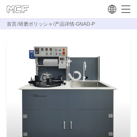
首页
/
研磨ポリッシャ
/
产品详情-
GNAD-P