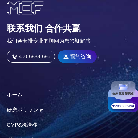
联系我们 合作共赢
我们会安排专业的顾问为您答疑解惑
400-6988-696
预约咨询
ホーム
無料解決策提供
すぐオンライン相談
研磨ポリッシャ
CMP&洗浄機