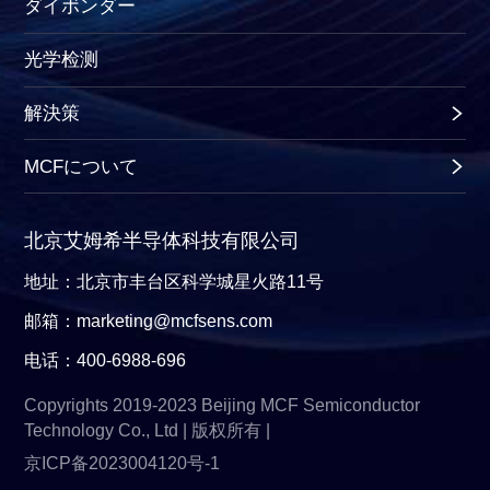
ダイボンダー
光学检测
解決策
MCFについて
北京艾姆希半导体科技有限公司
地址：北京市丰台区科学城星火路11号
邮箱：marketing@mcfsens.com
电话：400-6988-696
Copyrights 2019-2023 Beijing MCF Semiconductor
Technology Co., Ltd | 版权所有 |
京ICP备2023004120号-1