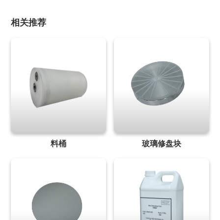
相关推荐
料桶
玻璃修盘块